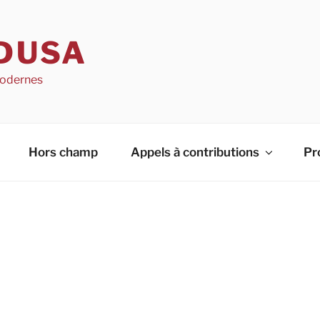
DUSA
 modernes
Hors champ
Appels à contributions
Pr