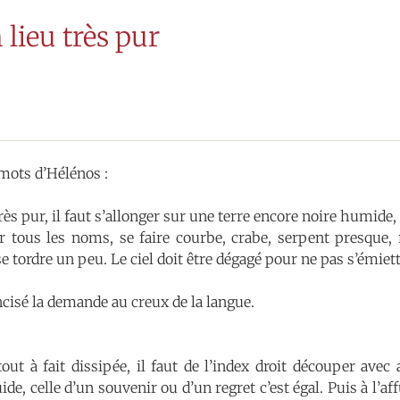
 lieu très pur
 mots d’Hélénos :
rès pur, il faut s’allonger sur une terre encore noire humide, 
 tous les noms, se faire courbe, crabe, serpent presque,
e tordre un peu. Le ciel doit être dégagé pour ne pas s’émiett
ncisé la demande au creux de la langue.
tout à fait dissipée, il faut de l’index droit découper avec 
de, celle d’un souvenir ou d’un regret c’est égal. Puis à l’aff