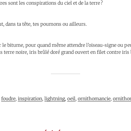
es sont les conspirations du ciel et de la terre ?
t, dans ta tête, tes poumons ou ailleurs.
r le bitume, pour quand même attendre l’oiseau-signe ou peu
 terre noire, iris brûlé doré grand ouvert en filet contre iris
 
foudre
, 
inspiration
, 
lightning
, 
oeil
, 
ornithomancie
, 
ornitho