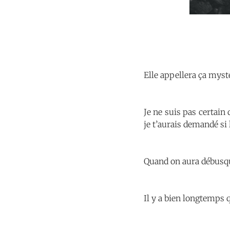
Elle appellera ça myst
Je ne suis pas certain 
je t’aurais demandé si l
Quand on aura débusqué
Il y a bien longtemps 