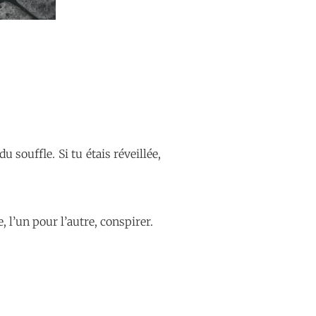
u souffle. Si tu étais réveillée,
 l’un pour l’autre, conspirer.