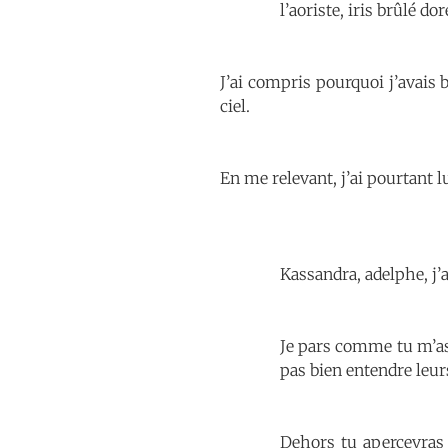
l’aoriste, iris brûlé do
J’ai compris pourquoi j’avais b
ciel.
En me relevant, j’ai pourtant 
Kassandra, adelphe, j’
Je pars comme tu m’as d
pas bien entendre leu
Dehors tu apercevras 