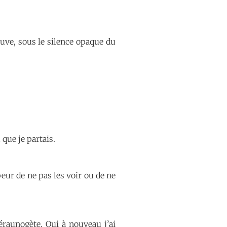
leuve, sous le silence opaque du
que je partais.
peur de ne pas les voir ou de ne
éraunogète. Oui à nouveau j’ai