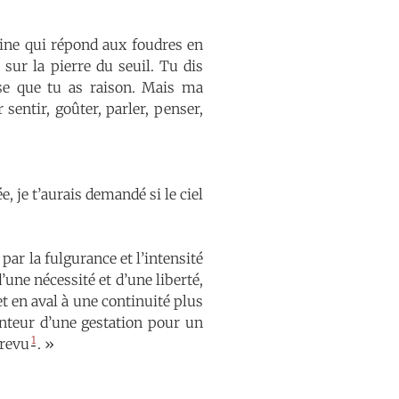
eine qui répond aux foudres en
sur la pierre du seuil. Tu dis
nse que tu as raison. Mais ma
 sentir, goûter, parler, penser,
e, je t’aurais demandé si le ciel
par la fulgurance et l’intensité
une nécessité et d’une liberté,
et en aval à une continuité plus
enteur d’une gestation pour un
1
trevu
. »