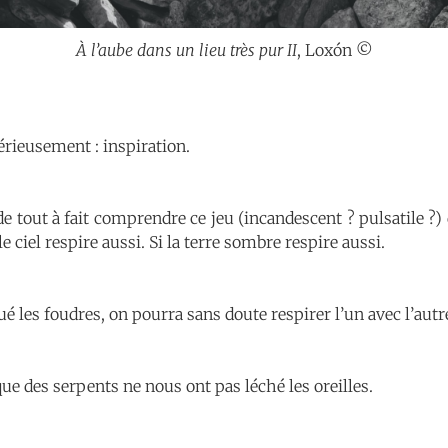
À l’aube dans un lieu très pur II
, Loxón ©
érieusement : inspiration.
de tout à fait comprendre ce jeu (incandescent ? pulsatile ?) d
e ciel respire aussi. Si la terre sombre respire aussi.
 les foudres, on pourra sans doute respirer l’un avec l’autre,
que des serpents ne nous ont pas léché les oreilles.