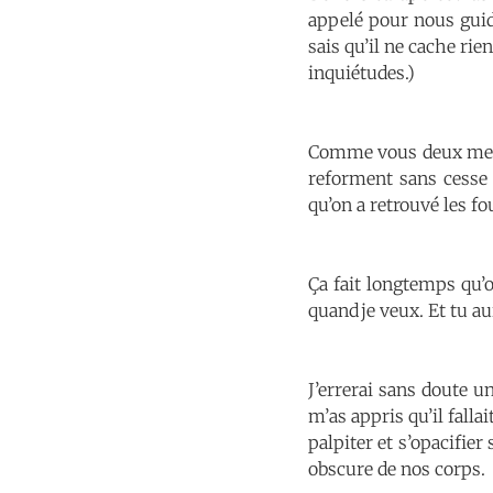
appelé pour nous gui
sais qu’il ne cache rie
inquiétudes.)
Comme vous deux me l’a
reforment sans cesse
qu’on a retrouvé les fo
Ça fait longtemps qu’o
quand je veux. Et tu au
J’errerai sans doute u
m’as appris qu’il fallai
palpiter et s’opacifie
obscure de nos corps.