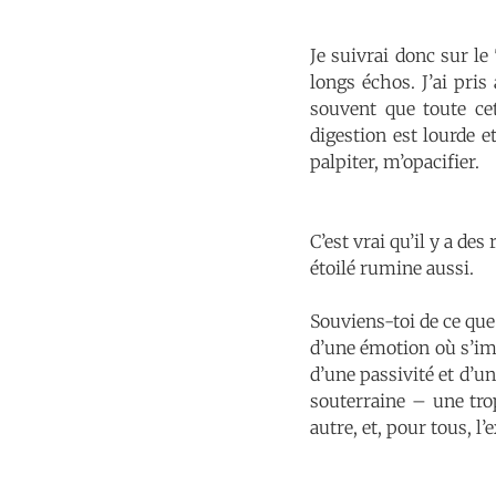
Je suivrai donc sur le
longs échos. J’ai pri
souvent que toute ce
digestion est lourde et
palpiter, m’opacifier.
C’est vrai qu’il y a des
étoilé rumine aussi.
Souviens-toi de ce que 
d’une émotion où s’imp
d’une passivité et d’un
souterraine – une trop
autre, et, pour tous, l