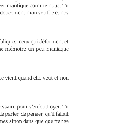
queer mantique comme nous. Tu
ise doucement mon souffle et nos
obliques, ceux qui déforment et
d’une mémoire un peu maniaque
re vient quand elle veut et non
cessaire pour s’enfoudroyer. Tu
e parler, de penser, qu’il fallait
gnes sinon dans quelque frange