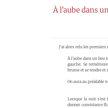
À l’aube dans un
J’ai alors relu les premiers
À l’aube dans un lieu t
gauche. Se remémorer
brume et se tendre et s
On aura au préalable i
Lorsque la nuit s’est 
donner consistance flui