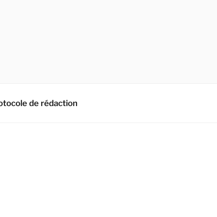
otocole de rédaction