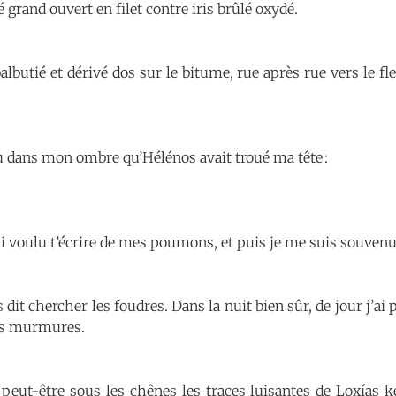
ré grand ouvert en filet contre iris brûlé oxydé.
albutié et dérivé dos sur le bitume, rue après rue vers le f
lu dans mon ombre qu’Hélénos avait troué ma tête :
ai voulu t’écrire de mes poumons, et puis je me suis souvenu 
it chercher les foudres. Dans la nuit bien sûr, de jour j’ai 
rs murmures.
peut-être sous les chênes les traces luisantes de Loxías k