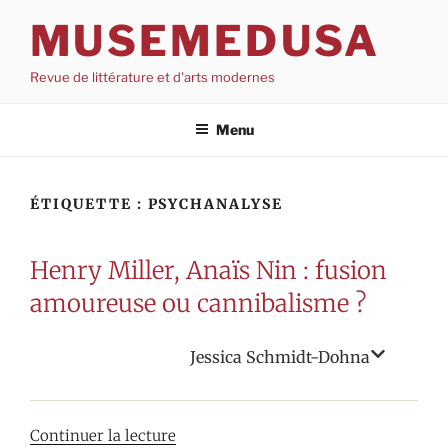
Aller
MUSEMEDUSA
au
contenu
Revue de littérature et d'arts modernes
Menu
ÉTIQUETTE :
PSYCHANALYSE
Henry Miller, Anaïs Nin : fusion
amoureuse ou cannibalisme ?
Jessica Schmidt-Dohna
de
Continuer la lecture