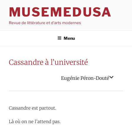
Aller
MUSEMEDUSA
au
contenu
Revue de littérature et d'arts modernes
Menu
Cassandre à l’université
Eugénie Péron-Douté
Cassandre est partout.
Là où on ne l’attend pas.