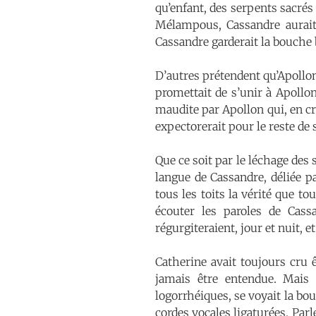
qu’enfant, des serpents sacrés 
Mélampous, Cassandre aurait 
Cassandre garderait la bouche b
D’autres prétendent qu’Apollon 
promettait de s’unir à Apollon
maudite par Apollon qui, en cr
expectorerait pour le reste de
Que ce soit par le léchage des 
langue de Cassandre, déliée par
tous les toits la vérité que t
écouter les paroles de Cassa
régurgiteraient, jour et nuit, e
Catherine avait toujours cru 
jamais être entendue. Mais 
logorrhéiques, se voyait la b
cordes vocales ligaturées. Parle