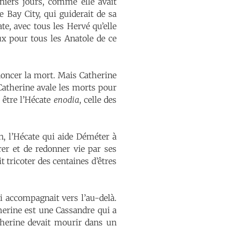
niers jours, comme elle avait
 Bay City, qui guiderait de sa
e, avec tous les Hervé qu’elle
aux pour tous les Anatole de ce
noncer la mort. Mais Catherine
 Catherine avale les morts pour
u être l’Hécate
enodia
, celle des
n, l’Hécate qui aide Déméter à
rer et de redonner vie par ses
it tricoter des centaines d’êtres
i accompagnait vers l’au-delà.
herine est une Cassandre qui a
therine devait mourir dans un