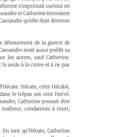
Catherine s’exprimait surtout en
assandre et Catherine formaient
Cassandre qu’elle était devenue
 le dénouement de la guerre de
 Cassandre avait aussi prédit sa
us les autres, sauf Catherine.
la seule à la croire et à ne pas
d’Hécate. Hécate, cette Hécabé,
ans le trépas ses cent Hervé.
sandre, Catherine pensait être
er malheur, condamner à mort,
 En tant qu’Hécate, Catherine