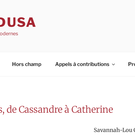
DUSA
 modernes
Hors champ
Appels à contributions
Pr
, de Cassandre à Catherine
Savannah-Lou 