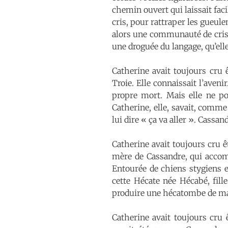
chemin ouvert qui laissait faci
cris, pour rattraper les gueul
alors une communauté de cris o
une droguée du langage, qu’elle
Catherine avait toujours cru 
Troie. Elle connaissait l’aveni
propre mort. Mais elle ne pou
Catherine, elle, savait, comme 
lui dire « ça va aller ». Cassa
Catherine avait toujours cru ê
mère de Cassandre, qui accom
Entourée de chiens stygiens e
cette Hécate née Hécabé, fil
produire une hécatombe de m
Catherine avait toujours cru