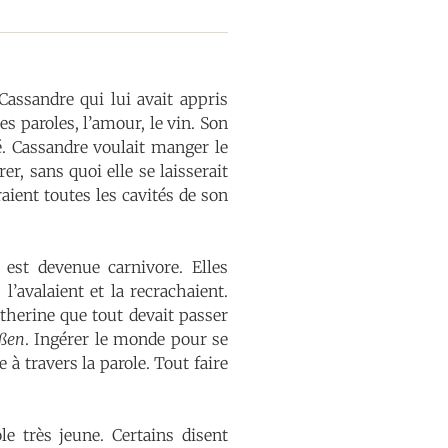
Cassandre qui lui avait appris
s paroles, l’amour, le vin. Son
é. Cassandre voulait manger le
er, sans quoi elle se laisserait
aient toutes les cavités de son
 est devenue carnivore. Elles
’avalaient et la recrachaient.
atherine que tout devait passer
eßen
. Ingérer le monde pour se
 à travers la parole. Tout faire
le très jeune. Certains disent