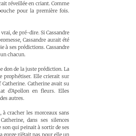
erait réveillée en criant. Comme
bouche pour la première fois.
 vrai, de pré-dire. Si Cassandre
 promesse, Cassandre aurait été
ie à ses prédictions. Cassandre
t un chacun.
e don de la juste prédiction. La
e prophétiser. Elle crierait sur
f Catherine. Catherine avait su
at d’Apollon en fleurs. Elles
 des autres.
i, à cracher les morceaux sans
Catherine, dans ses silences
son qui peinait à sortir de ses
La gorge n’était pas pour elle un