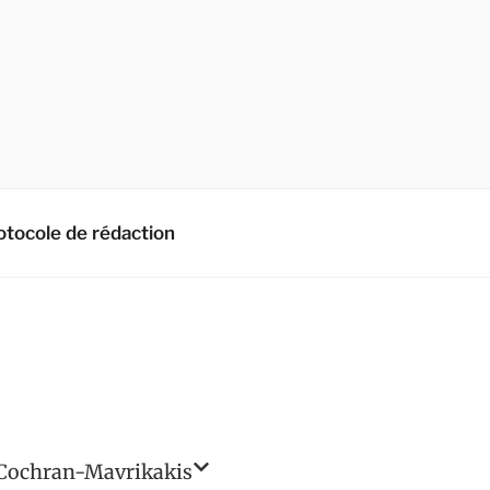
otocole de rédaction
Cochran-Mavrikakis