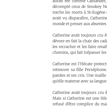
aurait été comme Cassandre, 
décompté ceux de Smokey Nelso
torche les morts à St-Eugène 
avait vu disparaître, Catherin
monde et penser aux absentes 
Catherine avait toujours cru 
dévore en fait la chair des ca
les recracher et les faire ren
chemins, qui fait trépasser les
Catherine est l’Hécate protec
retrouver sa fille Perséphone
paroles et ses cris. Une maille 
qu’elle materne avec sa langue
Catherine avait toujours cru 
Mais si Catherine est une Héc
refusé d’être complice du ma