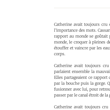
Catherine avait toujours cru 
l’importance des mots. Cassand
rapport au monde se goûtait p
monde, le croquer à pleines den
étouffer et vaincre par les ea
corps.
Catherine avait toujours cru
parlaient ensemble la mauvais
Elles partageaient ce rapport 
par la bouche puis la gorge. Qu
fusionner avec lui, pour retrou
passer par le canal étroit de la 
Catherine avait toujours cru 