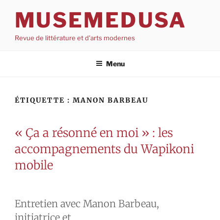
Aller
MUSEMEDUSA
au
contenu
Revue de littérature et d'arts modernes
Menu
ÉTIQUETTE :
MANON BARBEAU
« Ça a résonné en moi » : les
accompagnements du Wapikoni
mobile
Entretien avec Manon Barbeau,
initiatrice et