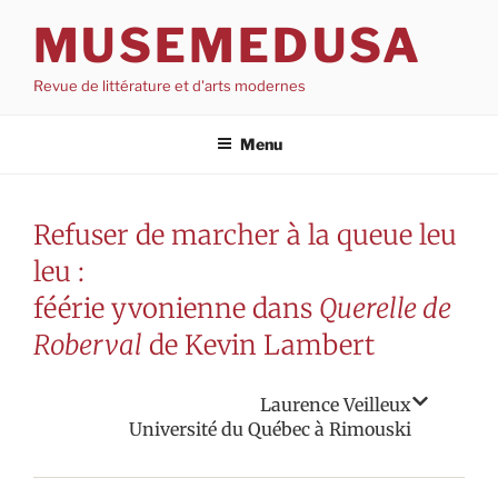
Aller
MUSEMEDUSA
au
contenu
Revue de littérature et d'arts modernes
Menu
Refuser de marcher à la queue leu
leu :
féérie yvonienne dans
Querelle de
Roberval
de Kevin Lambert
Laurence Veilleux
Université du Québec à Rimouski