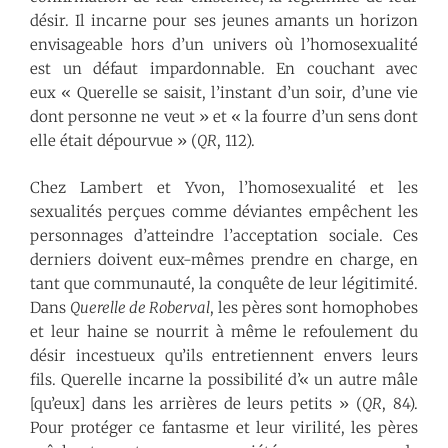
désir. Il incarne pour ses jeunes amants un horizon
envisageable hors d’un univers où l’homosexualité
est un défaut impardonnable. En couchant avec
eux « Querelle se saisit, l’instant d’un soir, d’une vie
dont personne ne veut » et « la fourre d’un sens dont
elle était dépourvue » (
QR
, 112).
Chez Lambert et Yvon, l’homosexualité et les
sexualités perçues comme déviantes empêchent les
personnages d’atteindre l’acceptation sociale. Ces
derniers doivent eux-mêmes prendre en charge, en
tant que communauté, la conquête de leur légitimité.
Dans
Querelle de Roberval
, les pères sont homophobes
et leur haine se nourrit à même le refoulement du
désir incestueux qu’ils entretiennent envers leurs
fils. Querelle incarne la possibilité d’« un autre mâle
[qu’eux] dans les arrières de leurs petits » (
QR
, 84).
Pour protéger ce fantasme et leur virilité, les pères