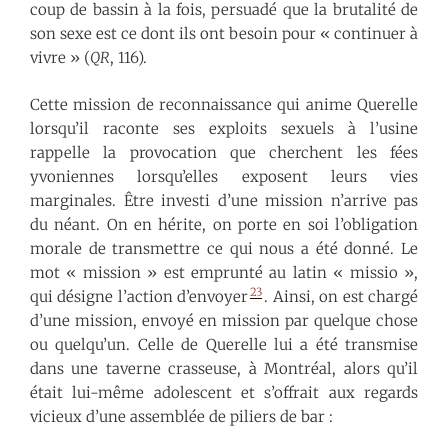
coup de bassin à la fois, persuadé que la brutalité de
son sexe est ce dont ils ont besoin pour « continuer à
vivre » (
QR
, 116).
Cette mission de reconnaissance qui anime Querelle
lorsqu’il raconte ses exploits sexuels à l’usine
rappelle la provocation que cherchent les fées
yvoniennes lorsqu’elles exposent leurs vies
marginales. Être investi d’une mission n’arrive pas
du néant. On en hérite, on porte en soi l’obligation
morale de transmettre ce qui nous a été donné. Le
mot « mission » est emprunté au latin « missio »,
23
qui désigne l’action d’envoyer
. Ainsi, on est chargé
d’une mission, envoyé en mission par quelque chose
ou quelqu’un. Celle de Querelle lui a été transmise
dans une taverne crasseuse, à Montréal, alors qu’il
était lui-même adolescent et s’offrait aux regards
vicieux d’une assemblée de piliers de bar :