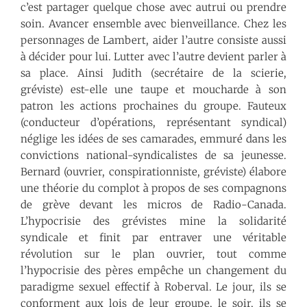
c’est partager quelque chose avec autrui ou prendre
soin. Avancer ensemble avec bienveillance. Chez les
personnages de Lambert, aider l’autre consiste aussi
à décider pour lui. Lutter avec l’autre devient parler à
sa place. Ainsi Judith (secrétaire de la scierie,
gréviste) est-elle une taupe et moucharde à son
patron les actions prochaines du groupe. Fauteux
(conducteur d’opérations, représentant syndical)
néglige les idées de ses camarades, emmuré dans les
convictions national-syndicalistes de sa jeunesse.
Bernard (ouvrier, conspirationniste, gréviste) élabore
une théorie du complot à propos de ses compagnons
de grève devant les micros de Radio-Canada.
L’hypocrisie des grévistes mine la solidarité
syndicale et finit par entraver une véritable
révolution sur le plan ouvrier, tout comme
l’hypocrisie des pères empêche un changement du
paradigme sexuel effectif à Roberval. Le jour, ils se
conforment aux lois de leur groupe, le soir, ils se