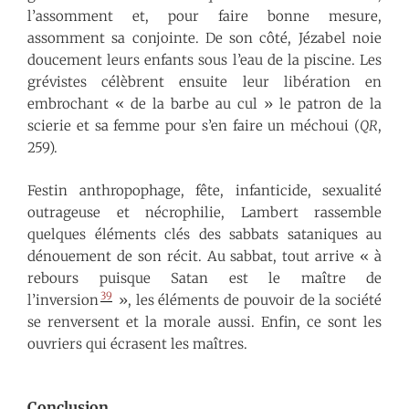
l’assomment et, pour faire bonne mesure,
assomment sa conjointe. De son côté, Jézabel noie
doucement leurs enfants sous l’eau de la piscine. Les
grévistes célèbrent ensuite leur libération en
embrochant « de la barbe au cul » le patron de la
scierie et sa femme pour s’en faire un méchoui (
QR
,
259).
Festin anthropophage, fête, infanticide, sexualité
outrageuse et nécrophilie, Lambert rassemble
quelques éléments clés des sabbats sataniques au
dénouement de son récit. Au sabbat, tout arrive « à
rebours puisque Satan est le maître de
39
l’inversion
», les éléments de pouvoir de la société
se renversent et la morale aussi. Enfin, ce sont les
ouvriers qui écrasent les maîtres.
Conclusion