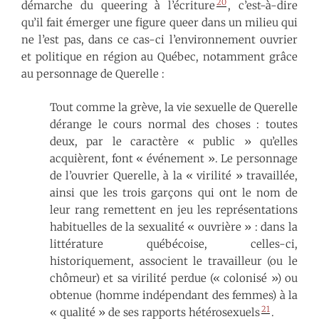
20
démarche du queering à l’écriture
, c’est-à-dire
qu’il fait émerger une figure queer dans un milieu qui
ne l’est pas, dans ce cas-ci l’environnement ouvrier
et politique en région au Québec, notamment grâce
au personnage de Querelle :
Tout comme la grève, la vie sexuelle de Querelle
dérange le cours normal des choses : toutes
deux, par le caractère « public » qu’elles
acquièrent, font « événement ». Le personnage
de l’ouvrier Querelle, à la « virilité » travaillée,
ainsi que les trois garçons qui ont le nom de
leur rang remettent en jeu les représentations
habituelles de la sexualité « ouvrière » : dans la
littérature québécoise, celles-ci,
historiquement, associent le travailleur (ou le
chômeur) et sa virilité perdue (« colonisé ») ou
obtenue (homme indépendant des femmes) à la
21
« qualité » de ses rapports hétérosexuels
.