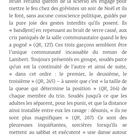
Brian Ferland (patron de la scierie) les engage pour
mettre le feu chez des grévistes un soir de Noël et ils
le font, sans aucune conscience politique, guidés par
la pure joie des gestes interdits qu’ils posent. Ils
« band[ent] en repensant au bruit de verre cassé, aux
cris paniqués de la salle communautaire quand le feu
a pogné » (
QR
, 127). Ces trois garçons semblent être
l’unique communauté incassable du roman de
Lambert. Toujours présentés en groupe, soudés parce
qu’un est la continuité de l’autre et ainsi de suite,
« dans cet ordre : le premier, le deuxième, le
troisième » (
QR
, 245) – à savoir que c’est « la taille de
la queue qui détermine la position » (
QR,
264) de
chaque membre du trio. Soudés jusqu’à ce que les
adultes les séparent, pour les punir, et que la distance
ainsi installée entre eux les ravage : désunis, « ils ne
sont plus magnifiques » (
QR
, 267). Ce sont des
pleureuses inquiétantes, sorcières lorsqu’ils se
mettent au sabbat et exécutent « une danse autour