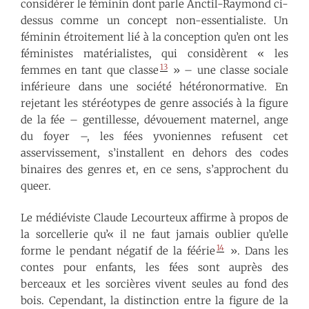
considérer le féminin dont parle Anctil-Raymond ci-
dessus comme un concept non-essentialiste. Un
féminin étroitement lié à la conception qu’en ont les
féministes matérialistes, qui considèrent « les
13
femmes en tant que classe
» – une classe sociale
inférieure dans une société hétéronormative. En
rejetant les stéréotypes de genre associés à la figure
de la fée – gentillesse, dévouement maternel, ange
du foyer –, les fées yvoniennes refusent cet
asservissement, s’installent en dehors des codes
binaires des genres et, en ce sens, s’approchent du
queer.
Le médiéviste Claude Lecourteux affirme à propos de
la sorcellerie qu’« il ne faut jamais oublier qu’elle
14
forme le pendant négatif de la féérie
». Dans les
contes pour enfants, les fées sont auprès des
berceaux et les sorcières vivent seules au fond des
bois. Cependant, la distinction entre la figure de la