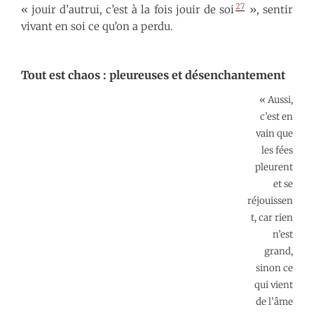
27
« jouir d’autrui, c’est à la fois jouir de soi
», sentir
vivant en soi ce qu’on a perdu.
Tout est chaos : pleureuses et désenchantement
« Aussi,
c’est en
vain que
les fées
pleurent
et se
réjouissen
t, car rien
n’est
grand,
sinon ce
qui vient
de l’âme