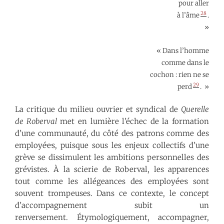
pour aller
28
à l’âme
.
»
« Dans l’homme
comme dans le
cochon : rien ne se
29
perd
. »
La critique du milieu ouvrier et syndical de
Querelle
de Roberval
met en lumière l’échec de la formation
d’une communauté, du côté des patrons comme des
employé·e·s, puisque sous les enjeux collectifs d’une
grève se dissimulent les ambitions personnelles des
grévistes. À la scierie de Roberval, les apparences
tout comme les allégeances des employé·e·s sont
souvent trompeuses. Dans ce contexte, le concept
d’accompagnement subit un
renversement. Étymologiquement, accompagner,