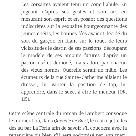
Les corsaires avaient tenu un conciliabule. En
jugeant d’après ses gestes et son air, en
mesurant son esprit et en posant des questions
indiscrètes sur la sexualité bourgeonnante des
jeunes chéris, les bonnes fées avaient décidé du
sort du garçon en filant sur le rouet de leurs
vicissitudes le destin de ses passions, découpant
le modèle de ses amours futures d’après un
patron usé et démodé, mais adoré par chacun
des vieux homos. Querelle serait un mâle. Les
écumeurs de la rue Sainte-Catherine allaient le
dresser, lui vanter la position de top, lui
apprendre, dans le sexe, à être le meneur (
QR
,
115).
Cette scène centrale du roman de Lambert convoque
le moment où, dans
Querelle de Brest,
le marin
jette les
dés au bar La Féria afin de savoir s’il couchera avec la
tenancière ou bien s’il sera sodomisé par son mari.