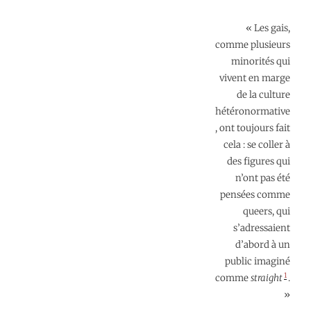
« Les gais,
comme plusieurs
minorités qui
vivent en marge
de la culture
hétéronormative
, ont toujours fait
cela : se coller à
des figures qui
n’ont pas été
pensées comme
queers, qui
s’adressaient
d’abord à un
public imaginé
1
comme
straight
.
»