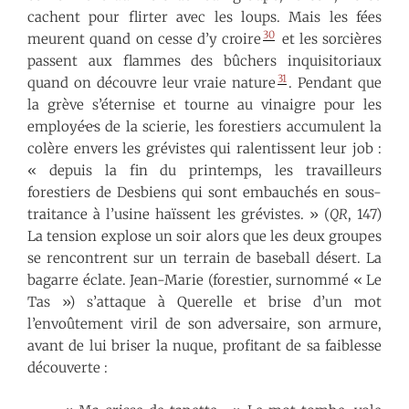
cachent pour flirter avec les loups. Mais les fées
30
meurent quand on cesse d’y croire
et les sorcières
passent aux flammes des bûchers inquisitoriaux
31
quand on découvre leur vraie nature
. Pendant que
la grève s’éternise et tourne au vinaigre pour les
employé·e·s de la scierie, les forestiers accumulent la
colère envers les grévistes qui ralentissent leur job :
« depuis la fin du printemps, les travailleurs
forestiers de Desbiens qui sont embauchés en sous-
traitance à l’usine haïssent les grévistes. » (
QR
, 147)
La tension explose un soir alors que les deux groupes
se rencontrent sur un terrain de baseball désert. La
bagarre éclate. Jean-Marie (forestier, surnommé « Le
Tas ») s’attaque à Querelle et brise d’un mot
l’envoûtement viril de son adversaire, son armure,
avant de lui briser la nuque, profitant de sa faiblesse
découverte :