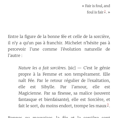
« Fair is foul, and
2
foul is fair
. »
Entre la figure de la bonne fée et celle de la sorcière,
il n’y a qu’un pas à franchir. Michelet n’hésite pas à
percevoir l’une comme l’évolution naturelle de
l’autre :
Nature les a fait sorcières
. [sic]
— C’est le génie
propre à la Femme et son tempérament. Elle
naît Fée. Par le retour régulier de l’exaltation,
elle est Sibylle. Par l’amour, elle est
Magicienne. Par sa finesse, sa malice (souvent
fantasque et bienfaisante), elle est Sorcière, et
3
fait le sort, du moins endort, trompe les maux
.
Bonnes ou mauvaises, la fée et la sorcière sont