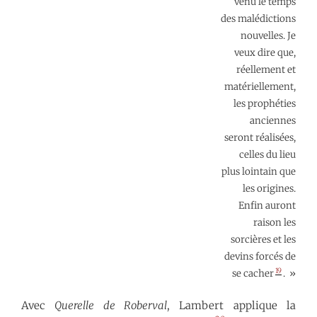
venu le temps
des malédictions
nouvelles. Je
veux dire que,
réellement et
matériellement,
les prophéties
anciennes
seront réalisées,
celles du lieu
plus lointain que
les origines.
Enfin auront
raison les
sorcières et les
devins forcés de
19
se cacher
. »
Avec
Querelle de Roberval
, Lambert applique la