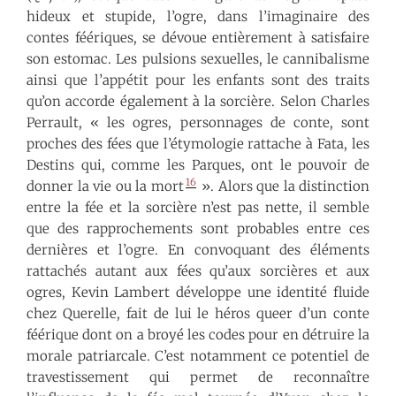
hideux et stupide, l’ogre, dans l’imaginaire des
contes féériques, se dévoue entièrement à satisfaire
son estomac. Les pulsions sexuelles, le cannibalisme
ainsi que l’appétit pour les enfants sont des traits
qu’on accorde également à la sorcière. Selon Charles
Perrault, « les ogres, personnages de conte, sont
proches des fées que l’étymologie rattache à Fata, les
Destins qui, comme les Parques, ont le pouvoir de
16
donner la vie ou la mort
». Alors que la distinction
entre la fée et la sorcière n’est pas nette, il semble
que des rapprochements sont probables entre ces
dernières et l’ogre. En convoquant des éléments
rattachés autant aux fées qu’aux sorcières et aux
ogres, Kevin Lambert développe une identité fluide
chez Querelle, fait de lui le héros queer d’un conte
féérique dont on a broyé les codes pour en détruire la
morale patriarcale. C’est notamment ce potentiel de
travestissement qui permet de reconnaître