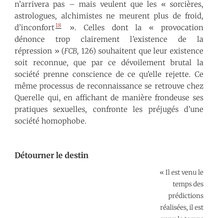
n’arrivera pas – mais veulent que les « sorcières,
astrologues, alchimistes ne meurent plus de froid,
18
d’inconfort
». Celles dont la « provocation
dénonce trop clairement l’existence de la
répression » (
FCB
, 126) souhaitent que leur existence
soit reconnue, que par ce dévoilement brutal la
société prenne conscience de ce qu’elle rejette. Ce
même processus de reconnaissance se retrouve chez
Querelle qui, en affichant de manière frondeuse ses
pratiques sexuelles, confronte les préjugés d’une
société homophobe.
Détourner le destin
« Il est venu le
temps des
prédictions
réalisées, il est