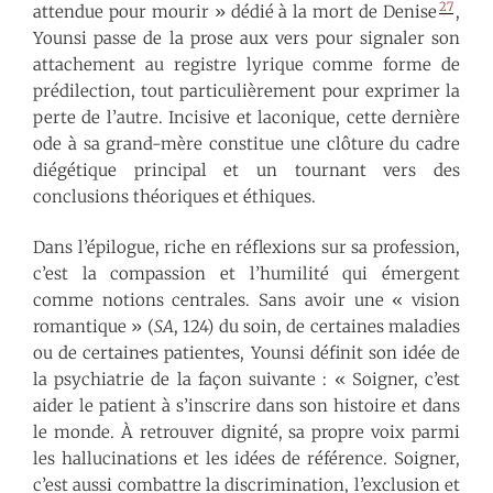
27
attendue pour mourir » dédié à la mort de Denise
,
Younsi passe de la prose aux vers pour signaler son
attachement au registre lyrique comme forme de
prédilection, tout particulièrement pour exprimer la
perte de l’autre. Incisive et laconique, cette dernière
ode à sa grand-mère constitue une clôture du cadre
diégétique principal et un tournant vers des
conclusions théoriques et éthiques.
Dans l’épilogue, riche en réflexions sur sa profession,
c’est la compassion et l’humilité qui émergent
comme notions centrales. Sans avoir une « vision
romantique » (
SA
, 124) du soin, de certaines maladies
ou de certain·e·s patient·e·s, Younsi définit son idée de
la psychiatrie de la façon suivante : « Soigner, c’est
aider le patient à s’inscrire dans son histoire et dans
le monde. À retrouver dignité, sa propre voix parmi
les hallucinations et les idées de référence. Soigner,
c’est aussi combattre la discrimination, l’exclusion et