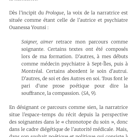
Dès l’incipit du
Prologue
, la voix de la narratrice est
située comme étant celle de l’autrice et psychiatre
Ouanessa Younsi :
Soigner, aimer
retrace mon parcours comme
soignante. Certains textes ont été composés
lors de ma formation. D’autres, à mes débuts
comme médecin psychiatre à Sept-Îles, puis à
Montréal. Certains abordent le soin d’autrui.
D’autres, de soi et des Autres en soi. Tous font le
pari d’une prose poétique pour dire la
souffrance, la compassion. (
SA
, 9).
En désignant ce parcours comme sien, la narratrice
situe l’espace-temps du récit depuis la perspective
des soignantes dans le « chronotope du soin », donc
dans le cadre diégétique de l’autorité médicale. Mais,
dans son souhait poétique et politique qui consiste à