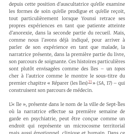
depuis cette position d’auscultatrice qu’elle examine
les formes de soin qu’elle prodigue et qu’elle reçoit,
tout particulièrement lorsque Younsi retrace ses
propres expériences en tant que patiente atteinte
d’anorexie, dans la seconde partie du recueil. Mais,
comme nous l’avons déjà indiqué, pour arriver à
parler de son expérience en tant que malade, la
narratrice présente, dans la première partie du livre,
son parcours de soignante. Ces histoires particulières
sont plutôt envisagées comme des îles – un
topos
cher à l’autrice comme le montre le sous-titre du
21
premier chapitre « Réparer (les îles)
» (
SA
, 17) – qui
construisent son parcours de médecin.
L’« île », présente dans le nom de la ville de Sept-Îles
où la narratrice effectue sa première semaine de
garde en psychiatrie, peut être conçue comme un
endroit qui représente un microcosme territorial
mais aussi émotionnel, clinique et humain. Dans ce