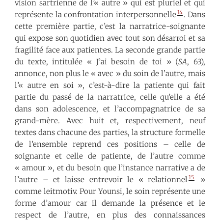
vision sartrienne de l’« autre » qui est pluriel et qui
14
représente la confrontation interpersonnelle
. Dans
cette première partie, c’est la narratrice-soignante
qui expose son quotidien avec tout son désarroi et sa
fragilité face aux patient·e·s. La seconde grande partie
du texte, intitulée « J’ai besoin de toi » (
SA
, 63),
annonce, non plus le « avec » du soin de l’autre, mais
l’« autre en soi », c’est-à-dire la patiente qui fait
partie du passé de la narratrice, celle qu’elle a été
dans son adolescence, et l’accompagnatrice de sa
grand-mère. Avec huit et, respectivement, neuf
textes dans chacune des parties, la structure formelle
de l’ensemble reprend ces positions – celle de
soignante et celle de patiente, de l’autre comme
« amour », et du besoin que l’instance narrative a de
15
l’autre – et laisse entrevoir le « relationnel
»
comme leitmotiv. Pour Younsi, le soin représente une
forme d’amour car il demande la présence et le
respect de l’autre, en plus des connaissances