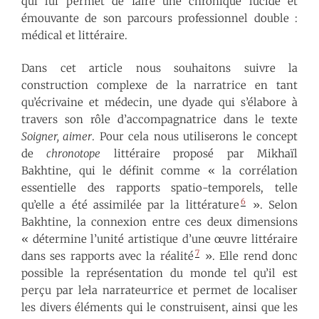
qui lui permet de faire une chronique lucide et
émouvante de son parcours professionnel double :
médical et littéraire.
Dans cet article nous souhaitons suivre la
construction complexe de la narratrice en tant
qu’écrivaine et médecin, une dyade qui s’élabore à
travers son rôle d’accompagnatrice dans le texte
Soigner, aimer
. Pour cela nous utiliserons le concept
de
chronotope
littéraire proposé par Mikhaïl
Bakhtine, qui le définit comme « la corrélation
essentielle des rapports spatio-temporels, telle
6
qu’elle a été assimilée par la littérature
». Selon
Bakhtine, la connexion entre ces deux dimensions
« détermine l’unité artistique d’une œuvre littéraire
7
dans ses rapports avec la réalité
». Elle rend donc
possible la représentation du monde tel qu’il est
perçu par le·la narrateur·rice et permet de localiser
les divers éléments qui le construisent, ainsi que les