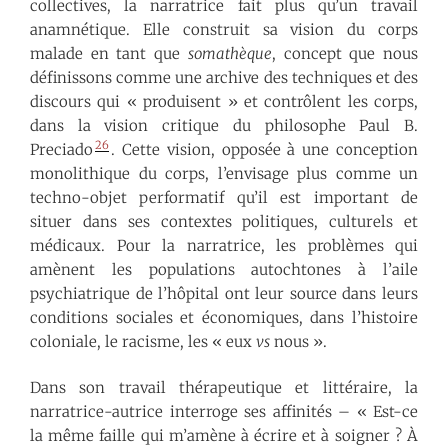
collectives, la narratrice fait plus qu’un travail
anamnétique. Elle construit sa vision du corps
malade en tant que
somathèque
, concept que nous
définissons comme une archive des techniques et des
discours qui « produisent » et contrôlent les corps,
dans la vision critique du philosophe Paul B.
26
Preciado
. Cette vision, opposée à une conception
monolithique du corps, l’envisage plus comme un
techno-objet performatif qu’il est important de
situer dans ses contextes politiques, culturels et
médicaux. Pour la narratrice, les problèmes qui
amènent les populations autochtones à l’aile
psychiatrique de l’hôpital ont leur source dans leurs
conditions sociales et économiques, dans l’histoire
coloniale, le racisme, les « eux
vs
nous ».
Dans son travail thérapeutique et littéraire, la
narratrice-autrice interroge ses affinités – « Est-ce
la même faille qui m’amène à écrire et à soigner ? À