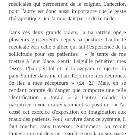
médicales qui permettent de le soigner. L’affection
pour l’autre est donc aussi importante que le geste
thérapeutique ; ici l’amour fait partie du remède.
Dans ces deux grands volets, la narratrice opère
plusieurs glissements depuis sa posture d’autorité
médicale vers celle d’alliée qui fait l’expérience de la
sollicitude pour ses patient·e·s : « Je tente de me
mettre à leur place. Sentir l’aiguille pénétrer mes
fesses. L’halopéridol et le lorazépam m’injecter la
paix. Suinter dans ma chair. Rejoindre mes neurones.
Se lier à mes récepteurs » (
SA
, 21). Mais, en se
rendant compte du danger que comporte une telle
identification « totale » à l’autre malade, la
narratrice revoit immédiatement sa position : « J’ai
cessé cet exercice d’exposition en imagination aux
maux des patients. Pour survivre dans ce système, il
faut toucher sans traverser. Autrement, on reçoit
l’injection pour de vrai. Je préfère que la raison passe