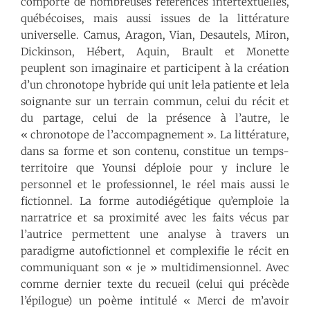
comporte de nombreuses références intertextuelles,
québécoises, mais aussi issues de la littérature
universelle. Camus, Aragon, Vian, Desautels, Miron,
Dickinson, Hébert, Aquin, Brault et Monette
peuplent son imaginaire et participent à la création
d’un chronotope hybride qui unit le·la patient·e et le·la
soignant·e sur un terrain commun, celui du récit et
du partage, celui de la présence à l’autre, le
« chronotope de l’accompagnement ». La littérature,
dans sa forme et son contenu, constitue un temps-
territoire que Younsi déploie pour y inclure le
personnel et le professionnel, le réel mais aussi le
fictionnel. La forme autodiégétique qu’emploie la
narratrice et sa proximité avec les faits vécus par
l’autrice permettent une analyse à travers un
paradigme autofictionnel et complexifie le récit en
communiquant son « je » multidimensionnel. Avec
comme dernier texte du recueil (celui qui précède
l’épilogue) un poème intitulé « Merci de m’avoir