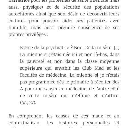
narratrice pour les problèmes de santé (mentale mais
aussi physique) et de sécurité des populations
autochtones ainsi que son désir de découvrir leurs
cultures pour pouvoir aider ses patient·e·s avec
humilité, mais aussi prendre conscience de ses
propres privilèges :
Est-ce de la psychiatrie ? Non. De la misère. […]
La mienne si j’étais née ici et non là-bas, dans
la pauvreté et non dans la classe moyenne
supérieure qui envahit les Club Med et les
Facultés de médecine. La mienne si je n’étais
pas programmée dès le primaire à récolter des
A pour me sauver en médecine, de l’autre côté
de cette misère qui m’effraie et m’attire.
(
SA
, 27).
En comprenant les causes de ces maux et en
contextualisant les histoires personnelles et