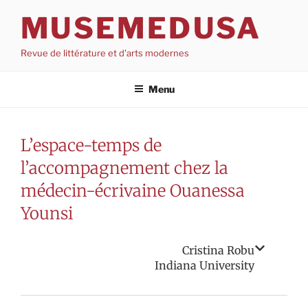
Aller
MUSEMEDUSA
au
contenu
Revue de littérature et d'arts modernes
Menu
L’espace-temps de
l’accompagnement chez la
médecin-écrivaine Ouanessa
Younsi
Cristina Robu
Indiana University