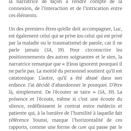
la narratrice de façon à rendre compte de la
connexion, de l’interaction et de l’intrication entre
ces éléments.
Un des premiers êtres qu’elle doit accompagner, Luc,
est également celui qui se prive (ou celui qui est privé
par la maladie ou le traumatisme) de parole, car il ne
parle jamais (
SA
, 19). Pour circonscrire les
positionnements des autres soignant·e·s et le sien, la
narratrice remarque que « [t]ous ignorent pourquoi il
ne parle pas. La moitié du personnel soutient qu’il est
catatonique. L’autre, qu’il a été abusé dans son
enfance. J’ai décidé d’abandonner le pourquoi. D’être
là, simplement. De l’écouter se taire » (
SA
, 19). La
présence et l’écoute, même si c’est une écoute du
silence, redéfinissent le contrat entre médecin et
patient·e qui, à la lumière de l’humilité à laquelle fait
référence Younsi, marque l’horizontalité de ces
rapports, comme une forme de
cure
qui passe par le