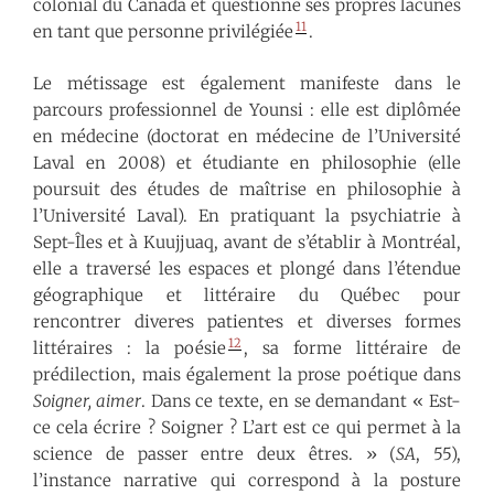
colonial du Canada et questionne ses propres lacunes
11
en tant que personne privilégiée
.
Le métissage est également manifeste dans le
parcours professionnel de Younsi : elle est diplômée
en médecine (doctorat en médecine de l’Université
Laval en 2008) et étudiante en philosophie (elle
poursuit des études de maîtrise en philosophie à
l’Université Laval). En pratiquant la psychiatrie à
Sept-Îles et à Kuujjuaq, avant de s’établir à Montréal,
elle a traversé les espaces et plongé dans l’étendue
géographique et littéraire du Québec pour
rencontrer diver·e·s patient·e·s et diverses formes
12
littéraires : la poésie
, sa forme littéraire de
prédilection, mais également la prose poétique dans
Soigner, aimer
. Dans ce texte, en se demandant « Est-
ce cela écrire ? Soigner ? L’art est ce qui permet à la
science de passer entre deux êtres. » (
SA
, 55),
l’instance narrative qui correspond à la posture