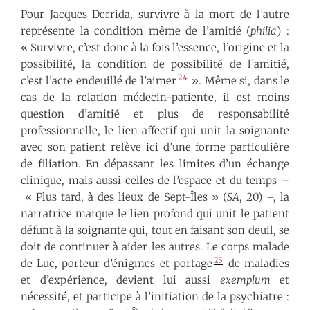
Pour Jacques Derrida, survivre à la mort de l’autre
représente la condition même de l’amitié (
philia
) :
« Survivre, c’est donc à la fois l’essence, l’origine et la
possibilité, la condition de possibilité de l’amitié,
24
c’est l’acte endeuillé de l’aimer
». Même si, dans le
cas de la relation médecin-patient·e, il est moins
question d’amitié et plus de responsabilité
professionnelle, le lien affectif qui unit la soignante
avec son patient relève ici d’une forme particulière
de filiation. En dépassant les limites d’un échange
clinique, mais aussi celles de l’espace et du temps –
« Plus tard, à des lieux de Sept-Îles » (
SA
, 20) –, la
narratrice marque le lien profond qui unit le patient
défunt à la soignante qui, tout en faisant son deuil, se
doit de continuer à aider les autres. Le corps malade
25
de Luc, porteur d’énigmes et portage
de maladies
et d’expérience, devient lui aussi
exemplum
et
nécessité, et participe à l’initiation de la psychiatre :