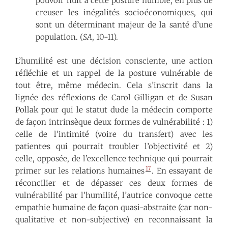
pouvoir nuit à cette posture humble, en plus de
creuser les inégalités socioéconomiques, qui
sont un déterminant majeur de la santé d’une
population. (
SA
, 10-11).
L’humilité est une décision consciente, une action
réfléchie et un rappel de la posture vulnérable de
tout être, même médecin. Cela s’inscrit dans la
lignée des réflexions de Carol Gilligan et de Susan
Pollak pour qui le statut du·de la médecin comporte
de façon intrinsèque deux formes de vulnérabilité : 1)
celle de l’intimité (voire du transfert) avec les
patient·e·s qui pourrait troubler l’objectivité et 2)
celle, opposée, de l’excellence technique qui pourrait
17
primer sur les relations humaines
. En essayant de
réconcilier et de dépasser ces deux formes de
vulnérabilité par l’humilité, l’autrice convoque cette
empathie humaine de façon quasi-abstraite (car non-
qualitative et non-subjective) en reconnaissant la