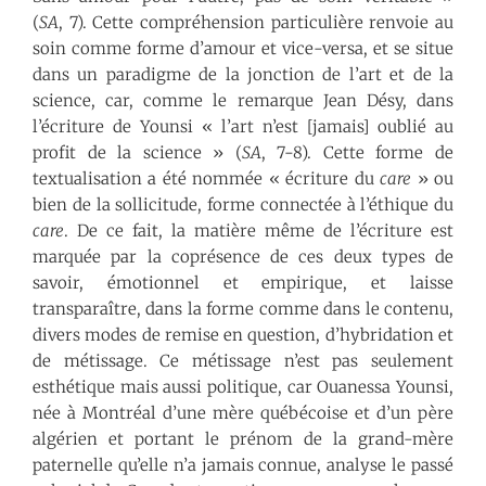
(
SA
, 7). Cette compréhension particulière renvoie au
soin comme forme d’amour et vice-versa, et se situe
dans un paradigme de la jonction de l’art et de la
science, car, comme le remarque Jean Désy, dans
l’écriture de Younsi « l’art n’est [jamais] oublié au
profit de la science » (
SA
, 7-8). Cette forme de
textualisation a été nommée « écriture du
care
» ou
bien de la sollicitude, forme connectée à l’éthique du
care
. De ce fait, la matière même de l’écriture est
marquée par la coprésence de ces deux types de
savoir, émotionnel et empirique, et laisse
transparaître, dans la forme comme dans le contenu,
divers modes de remise en question, d’hybridation et
de métissage. Ce métissage n’est pas seulement
esthétique mais aussi politique, car Ouanessa Younsi,
née à Montréal d’une mère québécoise et d’un père
algérien et portant le prénom de la grand-mère
paternelle qu’elle n’a jamais connue, analyse le passé