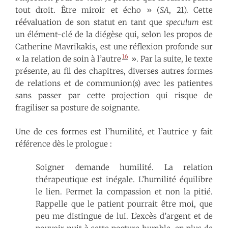
tout droit. Être miroir et écho » (
SA
, 21). Cette
réévaluation de son statut en tant que
speculum
est
un élément-clé de la diégèse qui, selon les propos de
Catherine Mavrikakis, est une réflexion profonde sur
16
« la relation de soin à l’autre
». Par la suite, le texte
présente, au fil des chapitres, diverses autres formes
de relations et de communion(s) avec les patient·e·s
sans passer par cette projection qui risque de
fragiliser sa posture de soignante.
Une de ces formes est l’humilité, et l’autrice y fait
référence dès le prologue :
Soigner demande humilité. La relation
thérapeutique est inégale. L’humilité équilibre
le lien. Permet la compassion et non la pitié.
Rappelle que le patient pourrait être moi, que
peu me distingue de lui. L’excès d’argent et de