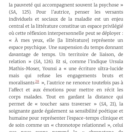
la pauvreté qui accompagnent souvent la psychose »
(
SA
, 125). Pour l’autrice, penser les versants
individuels et sociaux de la maladie est un enjeu
central et la littérature constitue un espace privilégié
où cette réflexion interpersonnelle peut se déployer :
« À mes yeux, elle [la littérature] représente un
espace psychique. Une suspension du temps donnant
davantage de temps. Un territoire de liaison, de
relation » (
SA
, 126). Et si, comme l’indique Ursula
Mathis-Moser, Younsi a « une écriture ultra-lucide
mais qui refuse les engagements bruts et
28
moralisants
», l’autrice ne renonce toutefois pas à
l’affect et aux émotions pour mettre en récit les
corps malades. Tout en gardant la distance qui
permet de « toucher sans traverser » (
SA
, 21), la
soignante garde également sa sensibilité poétique et
humaine pour représenter l’espace-temps clinique et
de soin comme un « chronotope relationnel », celui