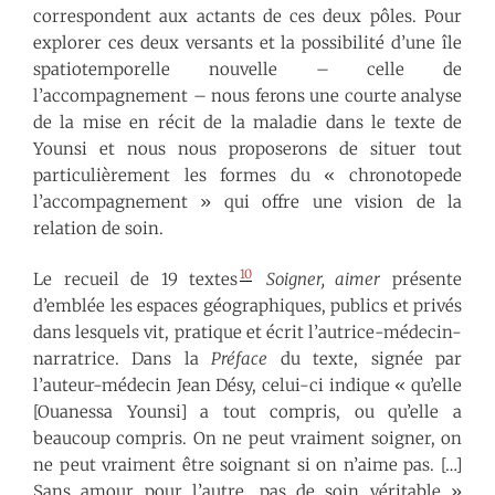
correspondent aux actants de ces deux pôles. Pour
explorer ces deux versants et la possibilité d’une île
spatiotemporelle nouvelle – celle de
l’accompagnement – nous ferons une courte analyse
de la mise en récit de la maladie dans le texte de
Younsi et nous nous proposerons de situer tout
particulièrement les formes du « chronotopede
l’accompagnement » qui offre une vision de la
relation de soin.
10
Le recueil de 19 textes
Soigner, aimer
présente
d’emblée les espaces géographiques, publics et privés
dans lesquels vit, pratique et écrit l’autrice-médecin-
narratrice. Dans la
Préface
du texte, signée par
l’auteur-médecin Jean Désy, celui-ci indique « qu’elle
[Ouanessa Younsi] a tout compris, ou qu’elle a
beaucoup compris. On ne peut vraiment soigner, on
ne peut vraiment être soignant si on n’aime pas. […]
Sans amour pour l’autre, pas de soin véritable »